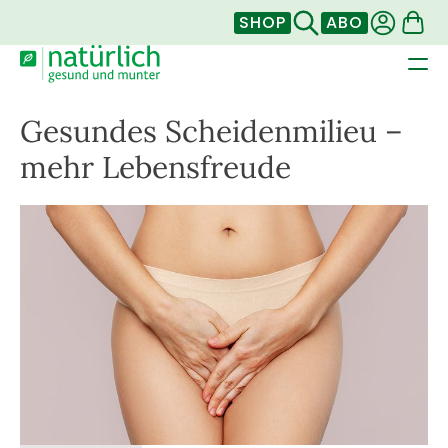
SHOP
ABO
Gesundes Scheidenmilieu –
mehr Lebensfreude