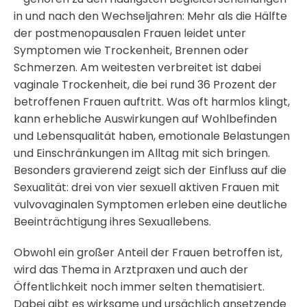
in und nach den Wechseljahren: Mehr als die Hälfte
der postmenopausalen Frauen leidet unter
Symptomen wie Trockenheit, Brennen oder
Schmerzen. Am weitesten verbreitet ist dabei
vaginale Trockenheit, die bei rund 36 Prozent der
betroffenen Frauen auftritt. Was oft harmlos klingt,
kann erhebliche Auswirkungen auf Wohlbefinden
und Lebensqualität haben, emotionale Belastungen
und Einschränkungen im Alltag mit sich bringen.
Besonders gravierend zeigt sich der Einfluss auf die
Sexualität: drei von vier sexuell aktiven Frauen mit
vulvovaginalen Symptomen erleben eine deutliche
Beeinträchtigung ihres Sexuallebens.
Obwohl ein großer Anteil der Frauen betroffen ist,
wird das Thema in Arztpraxen und auch der
Öffentlichkeit noch immer selten thematisiert.
Dabei gibt es wirksame und ursächlich ansetzende