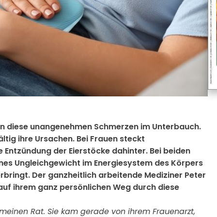
ennen diese unangenehmen Schmerzen im Unterbauch.
ältig ihre Ursachen. Bei Frauen steckt
 Entzündung der Eierstöcke dahinter. Bei beiden
ines Ungleichgewicht im Energiesystem des Körpers
rbringt. Der ganzheitlich arbeitende Mediziner Peter
 auf ihrem ganz persönlichen Weg durch diese
e meinen Rat. Sie kam gerade von ihrem Frauenarzt,