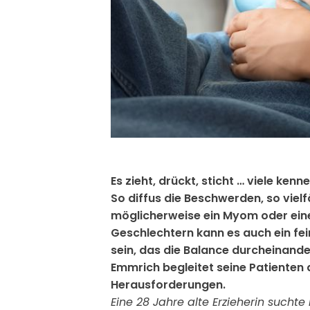
Es zieht, drückt, sticht … viele k
So diffus die Beschwerden, so vielf
möglicherweise ein Myom oder eine
Geschlechtern kann es auch ein fe
sein, das die Balance durcheinande
Emmrich begleitet seine Patienten
Herausforderungen.
Eine 28 Jahre alte Erzieherin sucht