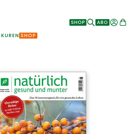
SHOP
ABO
 KUREN
SHOP