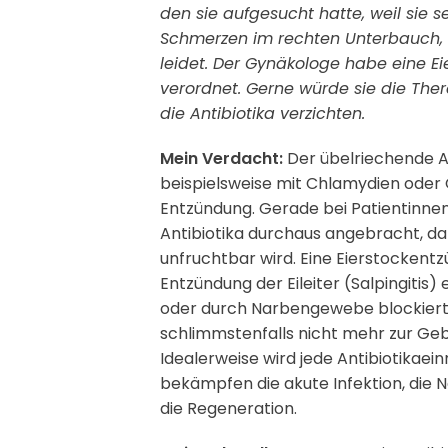
den sie aufgesucht hatte, weil sie
Schmerzen im rechten Unterbauch,
leidet. Der Gynäkologe habe eine Ei
verordnet. Gerne würde sie die Ther
die Antibiotika verzichten.
Mein Verdacht:
Der übelriechende Au
beispielsweise mit Chlamydien oder 
Entzündung. Gerade bei Patientinnen 
Antibiotika durchaus angebracht, da
unfruchtbar wird. Eine Eierstock­ent
Entzündung der Eileiter (Salpingitis
oder durch Narbengewebe blockiert, 
schlimmstenfalls nicht mehr zur Ge
Idealerweise wird jede Antibiotikaei
bekämpfen die akute Infektion, die N
die Regeneration.