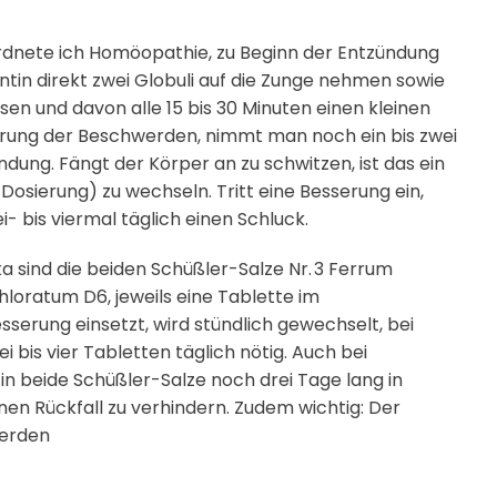
ordnete ich Homöopathie, zu Beginn der Entzündung
ntin direkt zwei Globuli auf die Zunge nehmen sowie
sen und davon alle 15 bis 30 Minuten einen kleinen
erung der Beschwerden, nimmt man noch ein bis zwei
ung. Fängt der Körper an zu schwitzen, ist das ein
 Dosierung) zu wechseln. Tritt eine Besserung ein,
 bis viermal täglich einen Schluck.
a sind die beiden Schüßler-Salze Nr. 3 Ferrum
loratum D6, jeweils eine Tablette im
serung einsetzt, wird stündlich gewechselt, bei
 bis vier Tabletten täglich nötig. Auch bei
tin beide Schüßler-Salze noch drei Tage lang in
nen Rückfall zu verhindern. Zudem wichtig: Der
werden