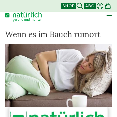
SHOP
ABO
Wenn es im Bauch rumort