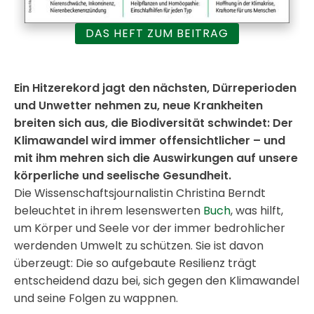
DAS HEFT ZUM BEITRAG
Ein Hitzerekord jagt den nächsten, Dürreperio­den
und Unwetter nehmen zu, neue Krankheiten
breiten sich aus, die Biodiversität schwindet: Der
Klima­wandel wird immer offensichtlicher – und
mit ihm mehren sich die Auswirkungen auf unsere
körperliche und seelische Gesundheit.
Die Wissenschaftsjournalistin Christina Berndt
beleuchtet in ihrem lesenswerten
Buch
, was hilft,
um Körper und Seele vor der immer bedrohlicher
werdenden Umwelt zu schützen. Sie ist davon
überzeugt: Die so aufgebaute Resilienz trägt
entscheidend dazu bei, sich gegen den Klimawandel
und seine Folgen zu wappnen.