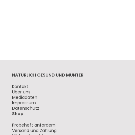
NATÜRLICH GESUND UND MUNTER
Navigation
Kontakt
überspringen
Über uns
Mediadaten
Impressum
Datenschutz
Shop
Navigation
Probeheft anfordern
überspringen
Versand und Zahlung