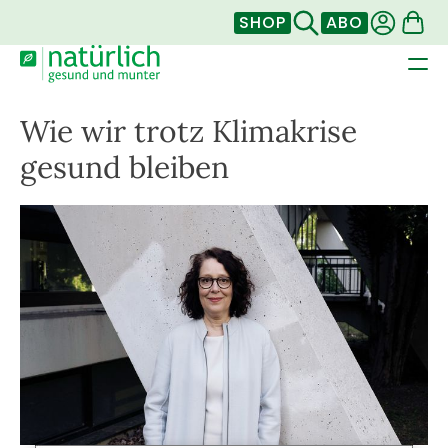
SHOP
ABO
Wie wir trotz Klimakrise
gesund bleiben