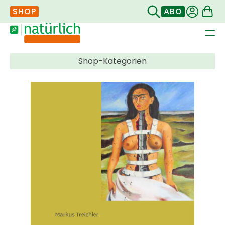
SHOP
ABO
Navigation
überspringen