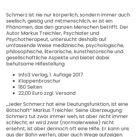
Schmerz ist nie nur körperlich, sondern immer auch
seelisch, geistig und mitmenschlich, er ist ein
Phänomen, das den ganzen Menschen betrifft. Der
Autor Markus Treichler, Psychiater und
Psychotherapeut, untersucht deshalb auf
umfassende Weise medizinische, psychologische,
philosophische, literarische, kunsthistorische und
gesellschaftliche Aspekte und bietet dabei
behutsame Hilfestellung.
Info3 Verlag, 1. Auflage 2017
Klappenbroschur
180 Seiten
22,00 Euro zzgl. Versand
„Jeder Schmerz hat eine Deutungsfunktion, ist eine
Botschaft“ Markus Treichler. Seine Überzeugung:
Schmerz tut zwar immer weh, ist aber nicht immer
schlecht; er wird zwar (normalerweise) nicht
ersehnt, ist aber dennoch oft eine Hilfe. Er kann uns
aus der Bahn werfen, aber auch Wege aufzeigen.