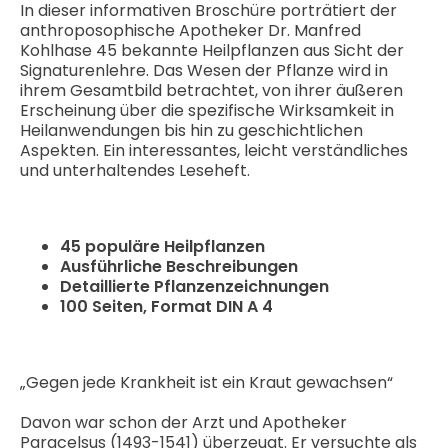
In dieser informativen Broschüre porträtiert der
anthroposophische Apotheker Dr. Manfred
Kohlhase 45 bekannte Heilpflanzen aus Sicht der
Signaturenlehre. Das Wesen der Pflanze wird in
ihrem Gesamtbild betrachtet, von ihrer äußeren
Erscheinung über die spezifische Wirksamkeit in
Heilanwendungen bis hin zu geschichtlichen
Aspekten. Ein interessantes, leicht verständliches
und unterhaltendes Leseheft.
45 populäre Heilpflanzen
Ausführliche Beschreibungen
Detaillierte Pflanzenzeichnungen
100 Seiten, Format DIN A 4
„Gegen jede Krankheit ist ein Kraut gewachsen“
Davon war schon der Arzt und Apotheker
Paracelsus (1493-1541) überzeugt. Er versuchte als