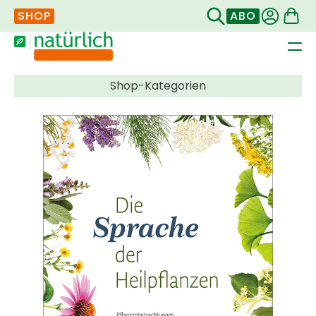
SHOP
ABO
Navigation
überspringen