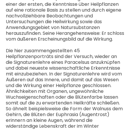
einer der ersten, die Kenntnisse über Heilpflanzen
auf eine rationale Basis zu stellen und durch eigene
nachvollziehbare Beobachtungen und
Untersuchungen die Heilwirkung sowie das
Anwendungsgebiet von Natursubstanzen
herauszufinden. Seine Herangehensweise: Er schloss
vom äußeren Erscheinungsbild auf die Wirkung.
Die hier zusammengestellten 45
Heilpflanzenporträts sind der Versuch, wieder an
die Signaturenlehre eines Paracelsus anzuknüpfen
und dabei neueste wissenschaftliche Erkenntnisse
mit einzubeziehen. In der Signaturenlehre wird vom
Äußeren auf das Innere, und damit auf das Wesen
und die Wirkung einer Heilpflanze geschlossen.
Ähnlichkeiten mit Organen, ungewöhnliche
Wuchseigenschaften oder die Blütenfarbe lassen
somit auf die zu erwartenden Heilkräfte schließen.
So ähnelt beispielsweise die Form der Walnuss dem
Gehirn, die Blüten der Euphrasia (Augentrost)
erinnern an kleine Augen, während die
widerständige Lebenskraft der im Winter