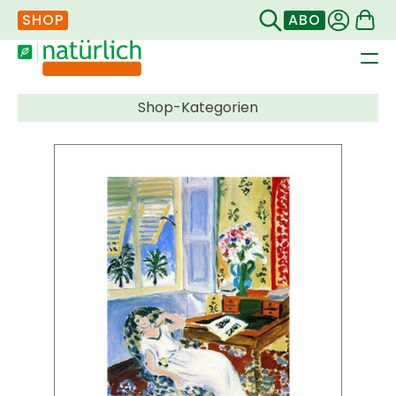
SHOP
ABO
Navigation
überspringen