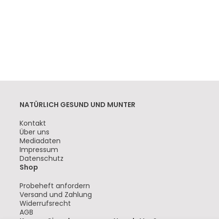
NATÜRLICH GESUND UND MUNTER
Navigation
Kontakt
überspringen
Über uns
Mediadaten
Impressum
Datenschutz
Shop
Navigation
Probeheft anfordern
überspringen
Versand und Zahlung
Widerrufsrecht
AGB