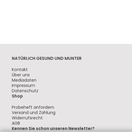
NATÜRLICH GESUND UND MUNTER
Navigation
Kontakt
überspringen
Über uns
Mediadaten
Impressum
Datenschutz
Shop
Navigation
Probeheft anfordern
überspringen
Versand und Zahlung
Widerrufsrecht
AGB
Kennen Sie schon unseren Newsletter?