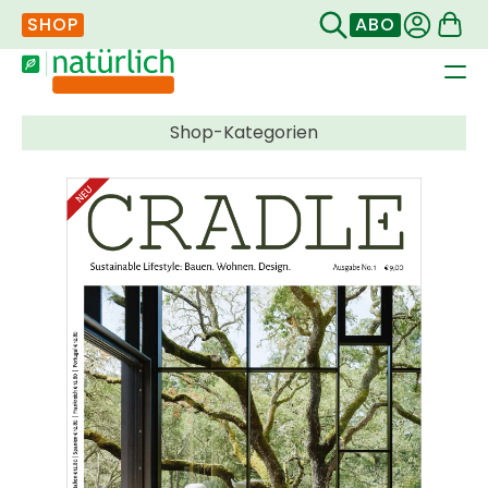
SHOP
ABO
Navigation
überspringen