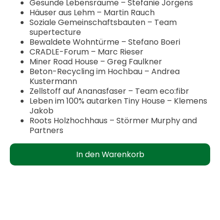
Gesunde Lebensräume – Stefanie Jörgens
Häuser aus Lehm – Martin Rauch
Soziale Gemeinschaftsbauten – Team
supertecture
Bewaldete Wohntürme – Stefano Boeri
CRADLE-Forum – Marc Rieser
Miner Road House – Greg Faulkner
Beton-Recycling im Hochbau – Andrea
Kustermann
Zellstoff auf Ananasfaser – Team eco:fibr
Leben im 100% autarken Tiny House – Klemens
Jakob
Roots Holzhochhaus – Störmer Murphy and
Partners