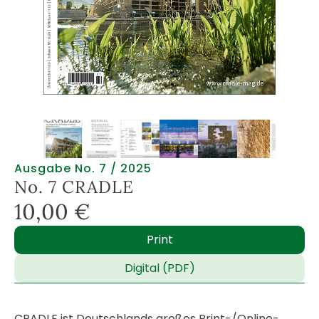
Ausgabe No. 7 / 2025
No. 7 CRADLE
10,00
€
Print
Digital (PDF)
CRADLE ist Deutschlands großes Print-/Online-