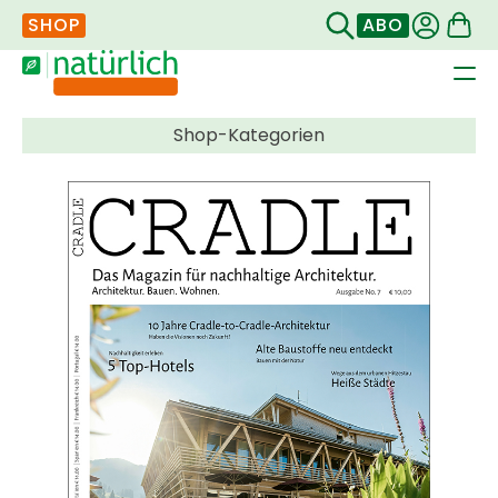
SHOP
ABO
Navigation
überspringen