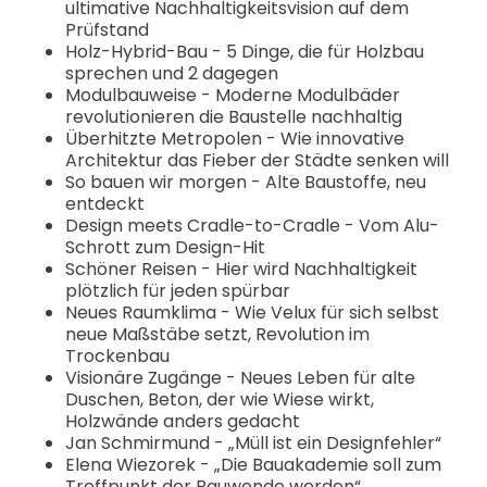
ultimative Nachhaltigkeitsvision auf dem
Prüfstand
Holz-Hybrid-Bau - 5 Dinge, die für Holzbau
sprechen und 2 dagegen
Modulbauweise - Moderne Modulbäder
revolutionieren die Baustelle nachhaltig
Überhitzte Metropolen - Wie innovative
Architektur das Fieber der Städte senken will
So bauen wir morgen - Alte Baustoffe, neu
entdeckt
Design meets Cradle-to-Cradle - Vom Alu-
Schrott zum Design-Hit
Schöner Reisen - Hier wird Nachhaltigkeit
plötzlich für jeden spürbar
Neues Raumklima - Wie Velux für sich selbst
neue Maßstäbe setzt, Revolution im
Trockenbau
Visionäre Zugänge - Neues Leben für alte
Duschen, Beton, der wie Wiese wirkt,
Holzwände anders gedacht
Jan Schmirmund - „Müll ist ein Designfehler“
Elena Wiezorek - „Die Bauakademie soll zum
Treffpunkt der Bauwende werden“