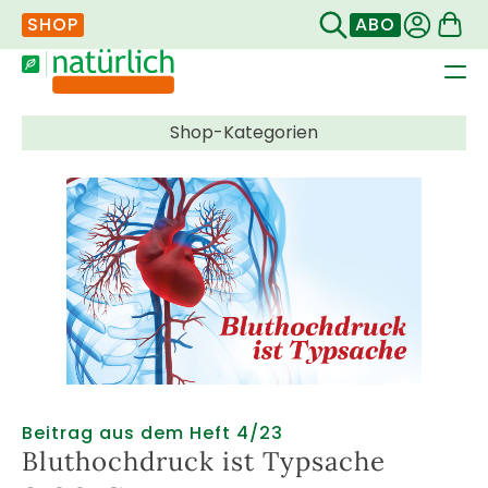
SHOP
ABO
Navigation
überspringen
Beitrag aus dem Heft 4/23
Bluthochdruck ist Typsache