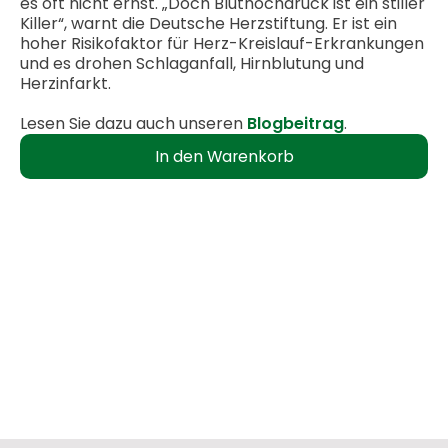
es oft nicht ernst. „Doch Bluthochdruck ist ein stiller
Killer“, warnt die Deutsche Herzstiftung. Er ist ein
hoher Risikofaktor für Herz-Kreislauf-Erkrankungen
und es drohen Schlaganfall, Hirnblutung und
Herzinfarkt.
Lesen Sie dazu auch unseren
Blogbeitrag
.