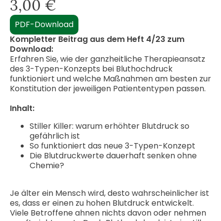
3,00
€
PDF-Download
Kompletter Beitrag aus dem Heft 4/23 zum
Download:
Erfahren Sie, wie der ganzheitliche Therapieansatz
des 3-Typen-Konzepts bei Bluthochdruck
funktioniert und welche Maßnahmen am besten zur
Konstitution der jeweiligen Patiententypen passen.
Inhalt:
Stiller Killer: warum erhöhter Blutdruck so
gefährlich ist
So funktioniert das neue 3-Typen-Konzept
Die Blutdruckwerte dauerhaft senken ohne
Chemie?
Je älter ein Mensch wird, desto wahrscheinlicher ist
es, dass er einen zu hohen Blutdruck entwickelt.
Viele Betroffene ahnen nichts davon oder nehmen