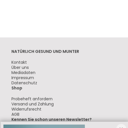
NATÜRLICH GESUND UND MUNTER
Navigation
Kontakt
überspringen
Über uns
Mediadaten
Impressum
Datenschutz
Shop
Navigation
Probeheft anfordern
überspringen
Versand und Zahlung
Widerrufsrecht
AGB
Kennen Sie schon unseren Newsletter?