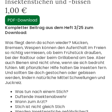
Insektenstichen und -bissen
1,00
€
PDF-Download
Kompletter Beitrag aus dem Heft 3/25 zum
Download:
Was fliegt denn da schon wieder? Mücken,
Bremsen, Wespen können den Aufenthalt im Freien
so richtig vermiesen, ob beim Frühstück draußen,
bei der Radtour oder beim Grillabend am See. Aber
auch Bienen sind nicht ohne, wenn sie sich bedroht
fühlen. Mit pflanzlicher Hilfe halten Sie Insekten fern.
Und sollten Sie doch gestochen oder gebissen
werden, lindern natürliche Mittel Schwellungen und
Juckreiz.
Was tun nach einem Stich?
Duftende Insektenabwehr
Wann zum Arzt?
Stich ist nicht gleich Stich
Werden Insektenstiche gefährlicher?