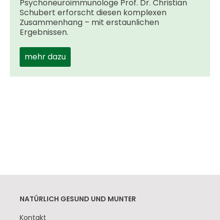
Psychoneuroimmunologe Prof. Dr. Christian
Schubert erforscht diesen komplexen
Zusammenhang – mit erstaunlichen
Ergebnissen.
mehr dazu
NATÜRLICH GESUND UND MUNTER
Navigation
Kontakt