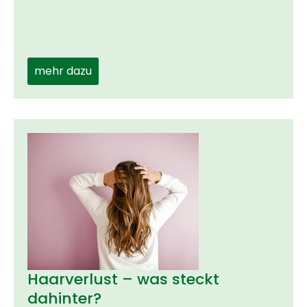
mehr dazu
Haarverlust – was steckt
dahinter?