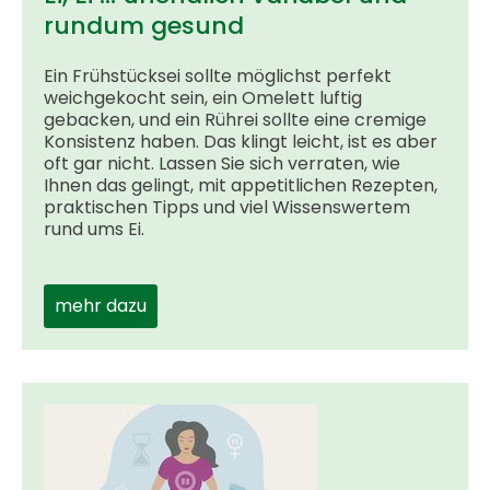
rundum gesund
Ein Frühstücksei sollte möglichst perfekt
weichgekocht sein, ein Omelett luftig
gebacken, und ein Rührei sollte eine cremige
Konsistenz haben. Das klingt leicht, ist es aber
oft gar nicht. Lassen Sie sich verraten, wie
Ihnen das gelingt, mit appetitlichen Rezepten,
praktischen Tipps und viel Wissenswertem
rund ums Ei.
mehr dazu