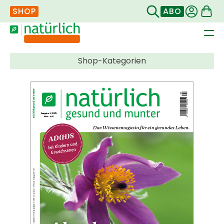
SHOP
ABO
Navigation
überspringen