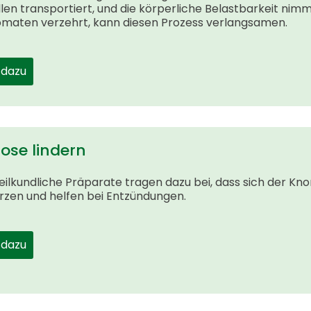
len transportiert, und die körperliche Belastbarkeit nimm
omaten verzehrt, kann diesen Prozess verlangsamen.
 dazu
rose lindern
ilkundliche Präparate tragen dazu bei, dass sich der Knor
zen und helfen bei Entzündungen.
 dazu