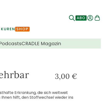
ABO
 KUREN
SHOP
Podcasts
CRADLE Magazin
ehrbar
3,00
€
sthafte Erkrankung, die sich weltweit
Ihnen hilft, den Stoffwechsel wieder ins