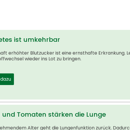
etes ist umkehrbar
ft erhöhter Blutzucker ist eine ernsthafte Erkrankung. Le
ffwechsel wieder ins Lot zu bringen.
 dazu
l und Tomaten stärken die Lunge
nehmendem Alter geht die Lungenfunktion zurück. Dadurc