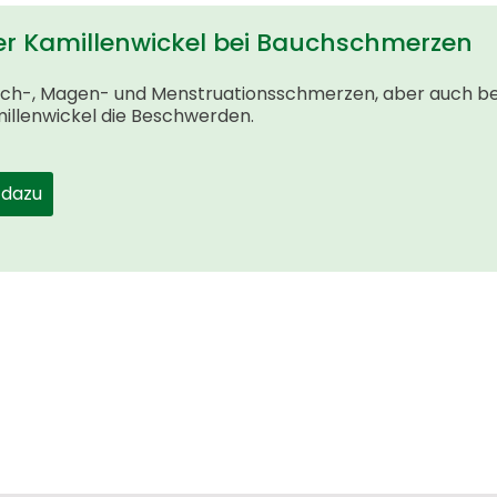
er Kamillenwickel bei Bauchschmerzen
uch-, Magen- und Menstruationsschmerzen, aber auch bei
millenwickel die Beschwerden.
 dazu