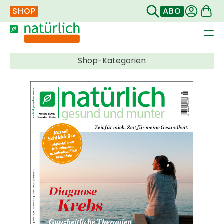
SHOP
ABO
Navigation
überspringen