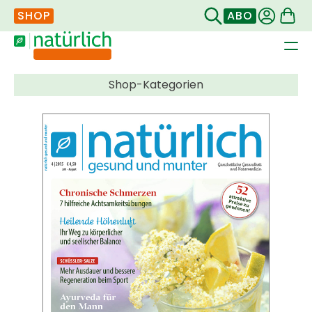
SHOP
ABO
Navigation
überspringen