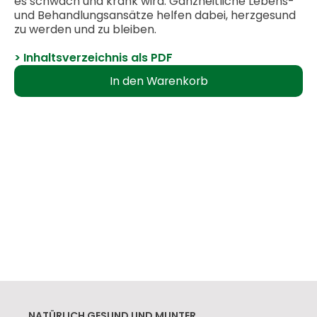
es schwach und krank wird. Ganzheitliche Lebens-
und Behandlungsansätze helfen dabei, herzgesund
zu werden und zu bleiben.
> Inhaltsverzeichnis als PDF
NATÜRLICH GESUND UND MUNTER