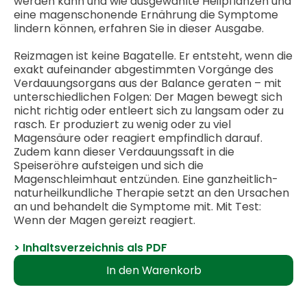
werden kann und wie ausgewählte Heilpflanzen und
eine magenschonende Ernährung die Symptome
lindern können, erfahren Sie in dieser Ausgabe.
Reizmagen ist keine Bagatelle. Er entsteht, wenn die
exakt aufeinander abgestimmten Vorgänge des
Verdauungsorgans aus der Balance geraten – mit
unterschiedlichen Folgen: Der Magen bewegt sich
nicht richtig oder entleert sich zu langsam oder zu
rasch. Er produziert zu wenig oder zu viel
Magensäure oder reagiert empfindlich darauf.
Zudem kann dieser Verdauungssaft in die
Speiseröhre aufsteigen und sich die
Magenschleimhaut entzünden. Eine ganzheitlich-
naturheilkundliche Therapie setzt an den Ursachen
an und behandelt die Symptome mit. Mit Test:
Wenn der Magen gereizt reagiert.
> Inhaltsverzeichnis als PDF