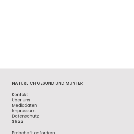
NATÜRLICH GESUND UND MUNTER
Navigation
Kontakt
überspringen
Über uns
Mediadaten
Impressum
Datenschutz
Shop
Navigation
Probeheft anfordern