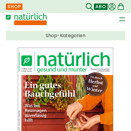
SHOP
ABO
Navigation
überspringen