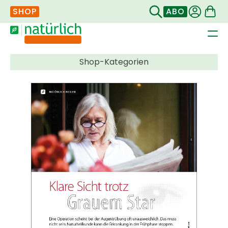
SHOP
ABO
Navigation
überspringen