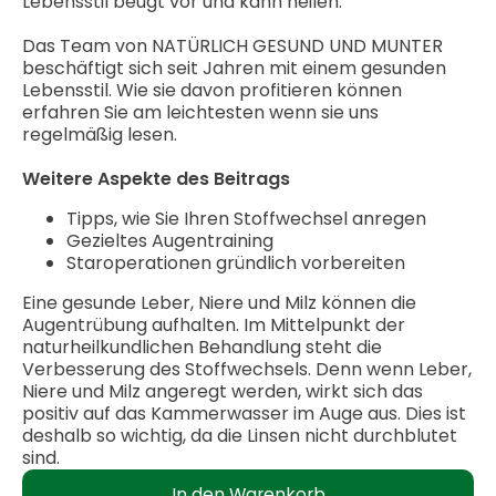
Lebensstil beugt vor und kann heilen.
Das Team von NATÜRLICH GESUND UND MUNTER
beschäftigt sich seit Jahren mit einem gesunden
Lebensstil. Wie sie davon profitieren können
erfahren Sie am leichtesten wenn sie uns
regelmäßig lesen.
Weitere Aspekte des Beitrags
Tipps, wie Sie Ihren Stoffwechsel anregen
Gezieltes Augentraining
Staroperationen gründlich vorbereiten
Eine gesunde Leber, Niere und Milz können die
Augentrübung aufhalten. Im Mittelpunkt der
naturheilkundlichen Behandlung steht die
Verbesserung des Stoffwechsels. Denn wenn Leber,
Niere und Milz angeregt werden, wirkt sich das
positiv auf das Kammerwasser im Auge aus. Dies ist
deshalb so wichtig, da die Linsen nicht durchblutet
sind.