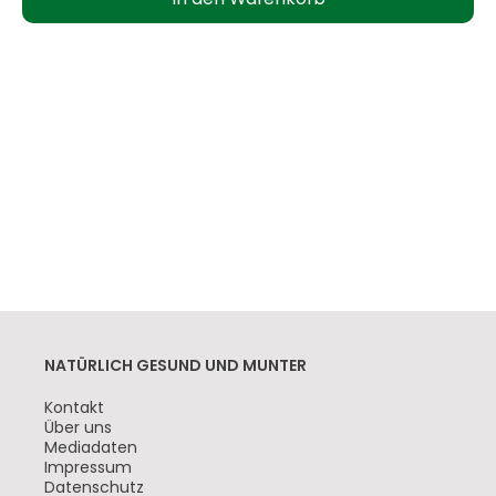
NATÜRLICH GESUND UND MUNTER
Navigation
Kontakt
überspringen
Über uns
Mediadaten
Impressum
Datenschutz