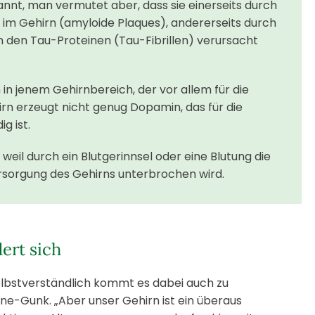
nnt, man vermutet aber, dass sie einerseits durch
im Gehirn (amyloide Plaques), andererseits durch
 den Tau-Proteinen (Tau-Fibrillen) verursacht
in jenem Gehirnbereich, der vor allem für die
rn erzeugt nicht genug Dopamin, das für die
g ist.
 weil durch ein Blutgerinnsel oder eine Blutung die
ersorgung des Gehirns unterbrochen wird.
ert sich
selbstverständlich kommt es dabei auch zu
ine-Gunk. „Aber unser Gehirn ist ein überaus