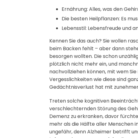
Ernährung: Alles, was den Gehi
Die besten Heilpflanzen: Es mu
Lebensstil: Lebensfreude und 
Kennen Sie das auch? Sie wollen ras
beim Backen fehlt – aber dann stehe
besorgen wollten. Die schon unzähli
plötzlich nicht mehr ein, und manchm
nachvollziehen können, mit wem Sie
Vergesslichkeiten wie diese sind ga
Gedächtnisverlust hat mit zunehmend
Treten solche kognitiven Beeinträcht
verschlechternden Störung des Gehir
Demenz zu erkranken, davor fürchte
mehr als die Hälfte aller Menschen 
ungefähr, denn Alzheimer betrifft u