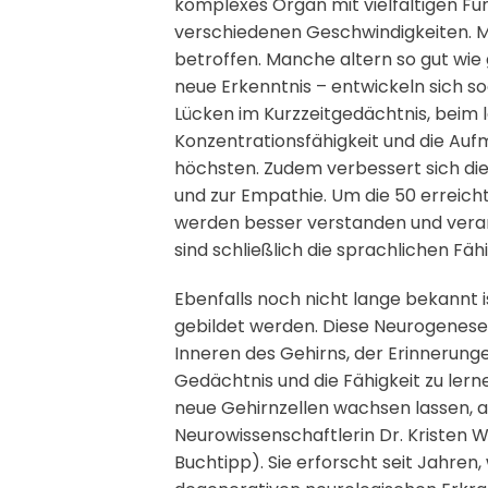
komplexes Organ mit vielfältigen Fu
verschiedenen Geschwindigkeiten. Ma
betroffen. Manche altern so gut wie g
neue Erkenntnis – entwickeln sich so
Lücken im Kurzzeitgedächtnis, beim 
Konzentrationsfähigkeit und die Auf
höchsten. Zudem verbessert sich die
und zur Empathie. Um die 50 erreich
werden besser verstanden und verarb
sind schließlich die sprachlichen Fä
Ebenfalls noch nicht lange bekannt 
gebildet werden. Diese Neurogenese 
Inneren des Gehirns, der Erinnerung
Gedächtnis und die Fähigkeit zu lern
neue Gehirnzellen wachsen lassen, au
Neurowissenschaftlerin Dr. Kristen W
Buchtipp). Sie erforscht seit Jahren