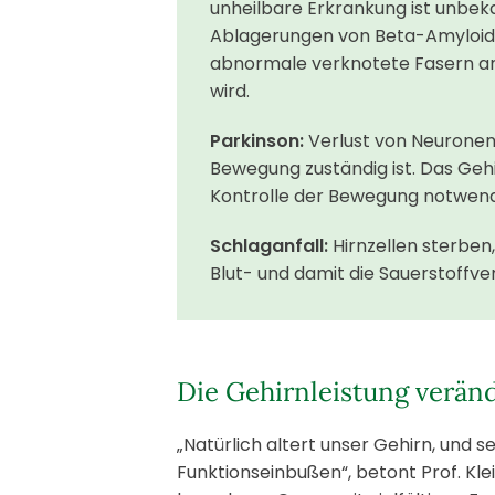
unheilbare Erkrankung ist unbeka
Ablagerungen von Beta-Amyloid 
abnormale verknotete Fasern an
wird.
Parkinson:
Verlust von Neuronen 
Bewegung zuständig ist. Das Gehi
Kontrolle der Bewegung notwendi
Schlaganfall:
Hirnzellen sterben,
Blut- und damit die Sauerstoffv
Die Gehirnleistung veränd
„Natürlich altert unser Gehirn, und 
Funktionseinbußen“, betont Prof. Kle