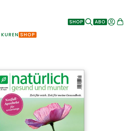
SHOP
ABO
 KUREN
SHOP