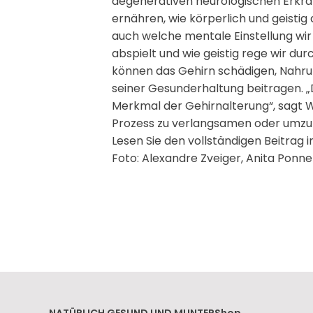
degenerativen neurologischen Erkran
ernähren, wie körperlich und geistig 
auch welche mentale Einstellung wir 
abspielt und wie geistig rege wir d
können das Gehirn schädigen, Nahru
seiner Gesunderhaltung beitragen. „
Merkmal der Gehirnalterung“, sagt Wil
Prozess zu verlangsamen oder umzuke
Lesen Sie den vollständigen Beitrag 
Foto: Alexandre Zveiger, Anita Ponne