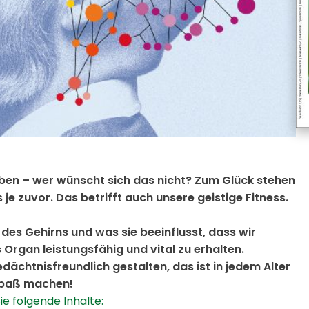
ben – wer wünscht sich das nicht? Zum Glück stehen
je zuvor. Das betrifft auch unsere geistige Fitness.
e des Gehirns und was sie beeinflusst, dass wir
s Organ leistungsfähig und vital zu erhalten.
dächtnisfreundlich gestalten, das ist in jedem Alter
Spaß machen!
e folgende Inhalte: