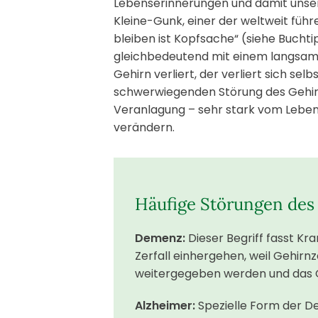
Lebenserinnerungen und damit unsere 
Kleine-Gunk, einer der weltweit füh
bleiben ist Kopfsache“ (siehe Buchtip
gleichbedeutend mit einem langsam
Gehirn verliert, der verliert sich selb
schwerwiegenden Störung des Gehir
Veranlagung – sehr stark vom Lebenss
verändern.
Häufige Störungen des
Demenz:
Dieser Begriff fasst K
Zerfall einhergehen, weil Gehirn
weitergegeben werden und das Ge
Alzheimer:
Spezielle Form der D