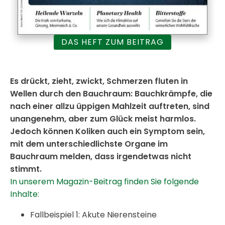
DAS HEFT ZUM BEITRAG
Es drückt, zieht, zwickt, Schmerzen fluten in
Wellen durch den Bauchraum: Bauchkrämpfe, die
nach einer allzu üppigen Mahlzeit auftreten, sind
unangenehm, aber zum Glück meist harmlos.
Jedoch können Koliken auch ein Symptom sein,
mit dem unterschiedlichste Organe im
Bauchraum melden, dass irgendetwas nicht
stimmt.
In unserem Magazin-Beitrag finden Sie folgende
Inhalte:
Fallbeispiel 1: Akute Nierensteine