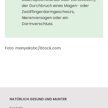
der Durchbruch eines Magen- oder
Zwölffingerdarm­geschwürs,
Nierenversagen oder ein
Darmverschluss.
Foto: manyakotic/iStock.com
NATÜRLICH GESUND UND MUNTER
Navigation