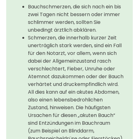
Bauchschmerzen, die sich nach ein bis
zwei Tagen nicht bessern oder immer
schlimmer werden, sollten Sie
unbedingt ärztlich abklären.
Schmerzen, die innerhalb kurzer Zeit
unerträglich stark werden, sind ein Fall
für den Notarzt, vor allem, wenn sich
dabei der Allgemeinzustand rasch
verschlechtert, Fieber, Unruhe oder
Atemnot dazukommen oder der Bauch
verhärtet und druckempfindlich wird.
All dies kann auf ein akutes Abdomen,
also einen lebensbedrohlichen
Zustand, hinweisen. Die häufigsten
Ursachen für diesen „akuten Bauch“
sind Entzündungen im Bauchraum
(zum Beispiel an Blinddarm,
Bauchspeicheldrüse oder Eierstöcken),