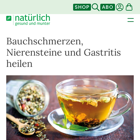
SHOP
ABO
Bauchschmerzen,
Nierensteine und Gastritis
heilen