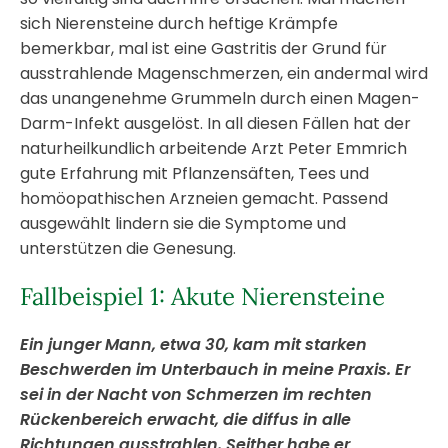
sich Nierensteine durch heftige Krämpfe
bemerkbar, mal ist eine Gastritis der Grund für
ausstrahlende Magenschmerzen, ein andermal wird
das unangenehme Grummeln durch einen Magen-
Darm-Infekt ausgelöst. In all diesen Fällen hat der
naturheilkundlich arbeitende Arzt Peter Emmrich
gute Erfahrung mit Pflanzensäften, Tees und
homöopathischen Arzneien gemacht. Passend
ausgewählt lindern sie die Symptome und
unterstützen die Genesung.
Fallbeispiel 1: Akute Nierensteine
Ein junger Mann, etwa 30, kam mit starken
Beschwerden im Unterbauch in meine Praxis. Er
sei in der Nacht von Schmerzen im rechten
Rücken
bereich erwacht, die diffus in alle
Richtungen ausstrahlen. Seither habe er