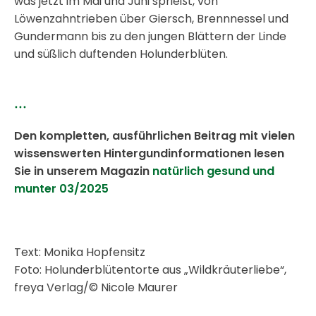
was jetzt im Mai und Juni sprießt, von
Löwenzahntrieben über Giersch, Brennnessel und
Gundermann bis zu den jungen Blättern der Linde
und süßlich duftenden Holunderblüten.
...
Den kompletten, ausführlichen Beitrag mit vielen
wissenswerten Hintergundinformationen lesen
Sie in unserem Magazin
natürlich gesund und
munter 03/2025
Text: Monika Hopfensitz
Foto: Holunderblütentorte aus „Wildkräuterliebe“,
freya Verlag/© Nicole Maurer