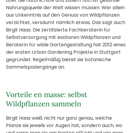
über die natürlichste und zudem höchst gesunde
Nahrungsquelle der Welt wissen müssen. Wer allein
aus Unkenntnis auf den Genuss von Wildpflanzen
verzichtet, versäumt nämlich etwas. Das sagt auch
Birgit Haas. Die zertifizierte Fachberaterin für
Selbstversorgung mit essbaren Wildpflanzen und
Beraterin für wilde Gartengestaltung hat 2012 eines
der ersten Urban Gardening Projekte in Stuttgart
gegründet. Regelmäßig bietet sie botanische
Sammelspaziergänge an.
Vorteile en masse: selbst
Wildpflanzen sammeln
Birgit Haas weiß nicht nur ganz genau, welche
Planze sie jeweils vor Augen hat, sondern auch, wo
und wann man sie am besten pflückt und wie man