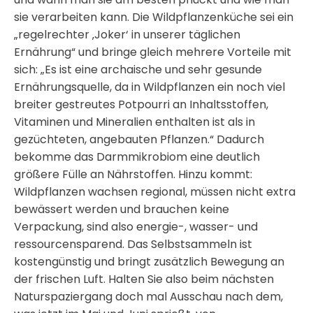
sie verarbeiten kann. Die Wildpflanzenküche sei ein
„regelrechter ‚Joker‘ in unserer täglichen
Ernährung“ und bringe gleich mehrere Vorteile mit
sich: „Es ist eine archaische und sehr gesunde
Ernährungsquelle, da in Wildpflanzen ein noch viel
breiter gestreutes Potpourri an Inhaltsstoffen,
Vitaminen und Mineralien enthalten ist als in
gezüchteten, angebauten Pflanzen.“ Dadurch
bekomme das Darmmikrobiom eine deutlich
größere Fülle an Nährstoffen. Hinzu kommt:
Wildpflanzen wachsen regional, müssen nicht extra
bewässert werden und brauchen keine
Verpackung, sind also energie-, wasser- und
ressourcensparend. Das Selbstsammeln ist
kostengünstig und bringt zusätzlich Bewegung an
der frischen Luft. Halten Sie also beim nächsten
Naturspaziergang doch mal Ausschau nach dem,