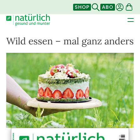
SHOP
ABO
Wild essen – mal ganz anders