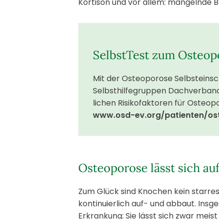
Kortison und vor allem: mangelnde B
SelbstTest zum Osteop
Mit der Osteoporose Selbsteins
Selbsthilfegruppen Dachverband 
lichen Risikofaktoren für Osteop
www.osd-ev.org/patienten/os
Osteoporose lässt sich au
Zum Glück sind Knochen kein starres
kontinuierlich auf- und abbaut. Insg
Erkrankung: Sie lässt sich zwar meist