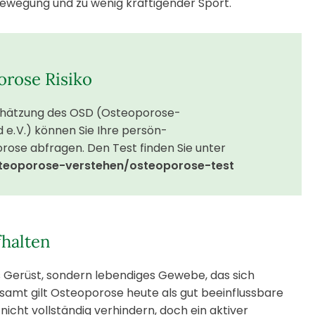
ewegung und zu wenig kräftigender Sport.
orose Risiko
chätzung des OSD (Osteoporose-
e. V.) können Sie Ihre persön-
orose abfragen. Den Test finden Sie unter
teoporose-verstehen/osteoporose-test
fhalten
 Gerüst, sondern lebendiges Gewebe, das sich
esamt gilt Osteoporose heute als gut beeinflussbare
 nicht vollständig verhindern, doch ein aktiver