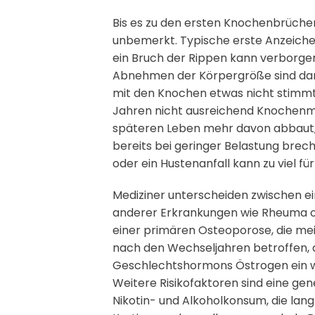
Bis es zu den ersten Knochenbrüche
unbemerkt. Typische erste Anzeichen
ein Bruch der Rippen kann verborge
Abnehmen der Körpergröße sind dann
mit den Knochen etwas nicht stimmt
Jahren nicht ausreichend Knochenm
späteren Leben mehr davon abbaut, a
bereits bei geringer Belastung brec
oder ein Hustenanfall kann zu viel für 
Mediziner unterscheiden zwischen ei
anderer Erkrankungen wie Rheuma o
einer primären Osteoporose, die meis
nach den Wechseljahren betroffen, 
Geschlechtshormons Östrogen ein wic
Weitere Risikofaktoren sind eine g
Nikotin- und Alkoholkonsum, die la