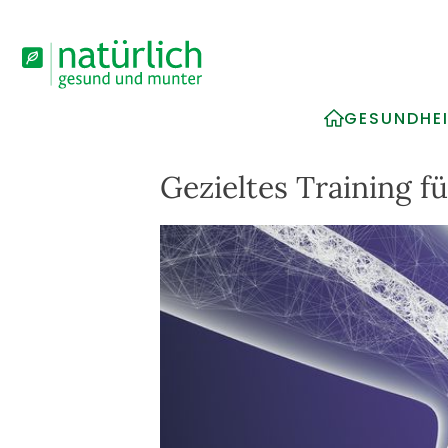
GESUNDHE
Gezieltes Training f