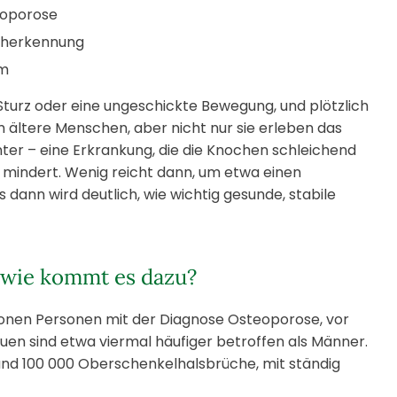
eoporose
üherkennung
im
turz oder eine ungeschickte Bewegung, und plötzlich
m ältere Menschen, aber nicht nur sie erleben das
nter – eine Erkrankung, die die Knochen schleichend
 mindert. Wenig reicht dann, um etwa einen
dann wird deutlich, wie wichtig gesunde, stabile
 wie kommt es dazu?
lionen Personen mit der Diagnose Osteoporose, vor
en sind etwa viermal häufiger betroffen als Männer.
rund 100 000 Oberschenkelhalsbrüche, mit ständig