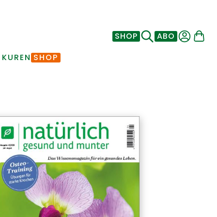
SHOP
ABO
 KUREN
SHOP