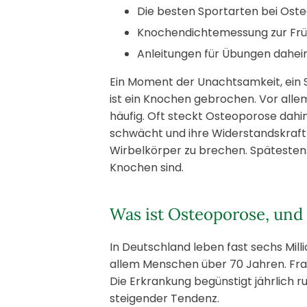
Die besten Sportarten bei Ost
Knochendichtemessung zur Fr
Anleitungen für Übungen dahe
Ein Moment der Unachtsamkeit, ein S
ist ein Knochen gebrochen. Vor alle
häufig. Oft steckt Osteoporose dahi
schwächt und ihre Widerstandskraft
Wirbelkörper zu brechen. Spätestens 
Knochen sind.
Was ist Osteoporose, und
In Deutschland leben fast sechs Mil
allem Menschen über 70 Jahren. Frau
Die Erkrankung begünstigt jährlich 
steigender Tendenz.