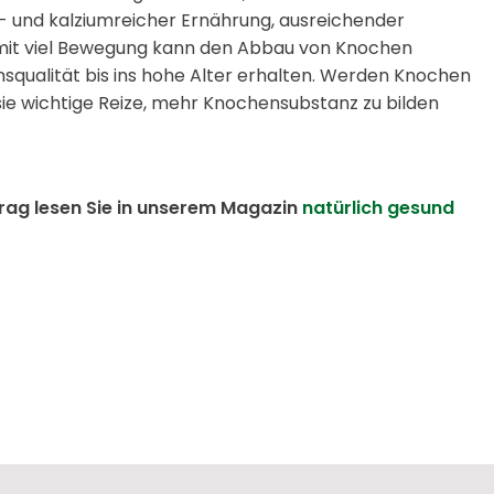
- und kalziumreicher Ernährung, ausreichender
 mit viel Bewegung kann den Abbau von Knochen
squalität bis ins hohe Alter erhalten. Werden Knochen
ie wichtige Reize, mehr Knochensubstanz zu bilden
trag lesen Sie in unserem Magazin
natürlich gesund