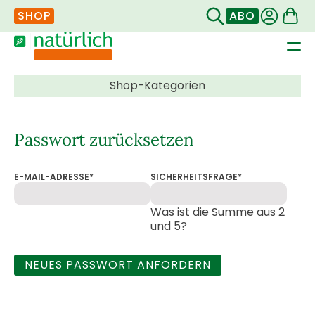
SHOP
ABO
Navigation
überspringen
Passwort zurücksetzen
PFLICHTFELD
PFLICHTFELD
E-MAIL-ADRESSE
*
SICHERHEITSFRAGE
*
Was ist die Summe aus 2
und 5?
NEUES PASSWORT ANFORDERN