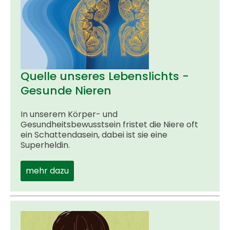
Quelle unseres Lebenslichts -
Gesunde Nieren
In unserem Körper- und
Gesundheitsbewusstsein fristet die Niere oft
ein Schattendasein, dabei ist sie eine
Superheldin.
mehr dazu