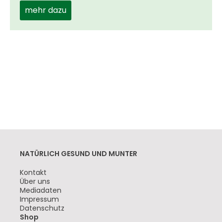
mehr dazu
NATÜRLICH GESUND UND MUNTER
Navigation
Kontakt
überspringen
Über uns
Mediadaten
Impressum
Datenschutz
Shop