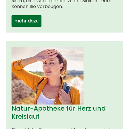
Risiko, eine Osteoporose zu entwickeln. Dem
können Sie vorbeugen.
mehr dazu
Natur-Apotheke für Herz und
Kreislauf