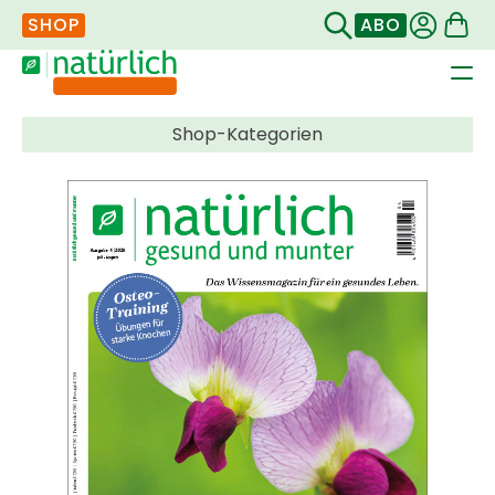
SHOP
ABO
Navigation
überspringen