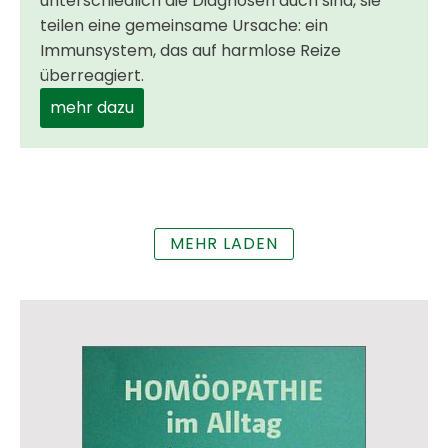
unterschiedlich die Diagnosen auch sind, sie
teilen eine gemeinsame Ursache: ein
Immunsystem, das auf harmlose Reize
überreagiert.
mehr dazu
MEHR LADEN