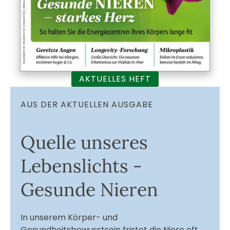
AKTUELLES HEFT
AUS DER AKTUELLEN AUSGABE
Quelle unseres
Lebenslichts -
Gesunde Nieren
In unserem Körper- und
Gesundheitsbewusstsein fristet die Niere oft