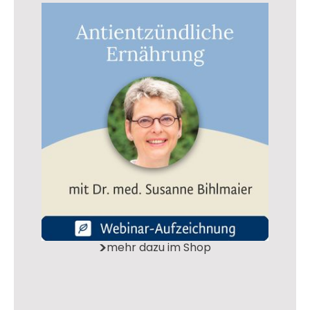
mehr dazu im Shop