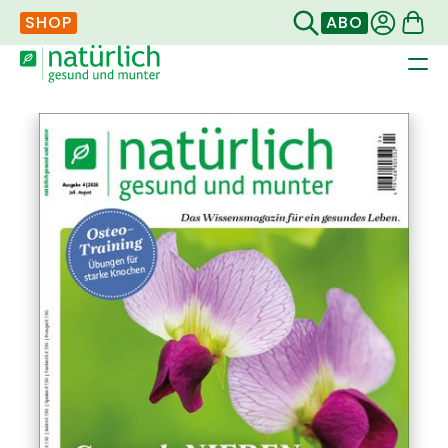
SHOP
ABO