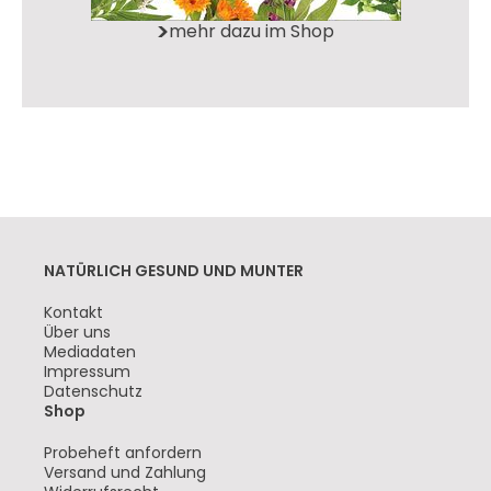
mehr dazu im Shop
NATÜRLICH GESUND UND MUNTER
Navigation
Kontakt
überspringen
Über uns
Mediadaten
Impressum
Datenschutz
Shop
Navigation
Probeheft anfordern
überspringen
Versand und Zahlung